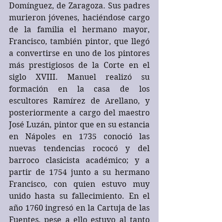
Domínguez, de Zaragoza. Sus padres 
murieron jóvenes, haciéndose cargo 
de la familia el hermano mayor, 
Francisco, también pintor, que llegó 
a convertirse en uno de los pintores 
más prestigiosos de la Corte en el 
siglo XVIII. Manuel realizó su 
formación en la casa de los 
escultores Ramírez de Arellano, y 
posteriormente a cargo del maestro 
José Luzán, pintor que en su estancia 
en Nápoles en 1735 conoció las 
nuevas tendencias rococó y del 
barroco clasicista académico; y a 
partir de 1754 junto a su hermano 
Francisco, con quien estuvo muy 
unido hasta su fallecimiento. En el 
año 1760 ingresó en la Cartuja de las 
Fuentes, pese a ello estuvo al tanto 