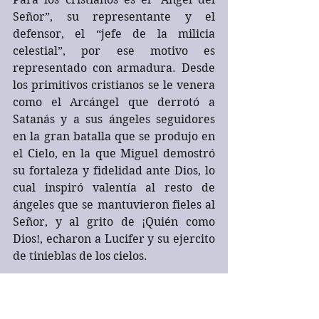
Señor”, su representante y el 
defensor, el “jefe de la milicia 
celestial”, por ese motivo es 
representado con armadura. Desde 
los primitivos cristianos se le venera 
como el Arcángel que derrotó a 
Satanás y a sus ángeles seguidores 
en la gran batalla que se produjo en 
el Cielo, en la que Miguel demostró 
su fortaleza y fidelidad ante Dios, lo 
cual inspiró valentía al resto de 
ángeles que se mantuvieron fieles al 
Señor, y al grito de ¡Quién como 
Dios!, echaron a Lucifer y su ejercito 
de tinieblas de los cielos. 
La historia de san Miguel luchando 
contra Satanás y los ángeles 