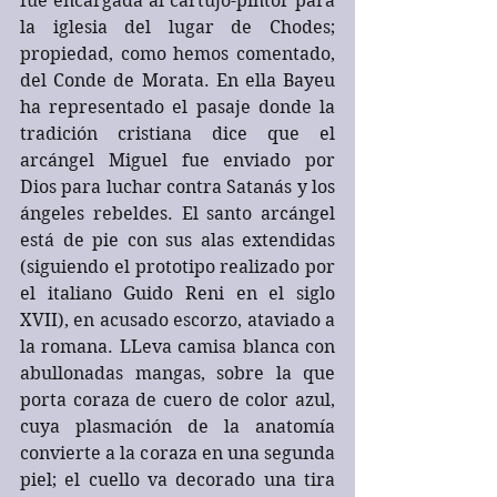
fue encargada al cartujo-pintor para 
la iglesia del lugar de Chodes; 
propiedad, como hemos comentado, 
del Conde de Morata. En ella Bayeu 
ha representado el pasaje donde la 
tradición cristiana dice que el 
arcángel Miguel fue enviado por 
Dios para luchar contra Satanás y los 
ángeles rebeldes. El santo arcángel 
está de pie con sus alas extendidas 
(siguiendo el prototipo realizado por 
el italiano Guido Reni en el siglo 
XVII), en acusado escorzo, ataviado a 
la romana. LLeva camisa blanca con 
abullonadas mangas, sobre la que 
porta coraza de cuero de color azul, 
cuya plasmación de la anatomía 
convierte a la coraza en una segunda 
piel; el cuello va decorado una tira 