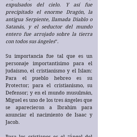
expulsados del cielo. Y así fue 
precipitado el enorme Dragón, la 
antigua Serpiente, llamada Diablo o 
Satanás, y el seductor del mundo 
entero fue arrojado sobre la tierra 
con todos sus ángeles
”.
Su importancia fue tal que es un 
personaje importantisimo para el 
judaísmo, el cristianismo y el Islam: 
Para el pueblo hebreo es su 
Protector; para el cristianismo, su 
Defensor; y en el mundo musulmán, 
Miguel es uno de los tres ángeles que 
se aparecieron a Ibrahim para 
anunciar el nacimiento de Isaac y 
Jacob. 
Para los cristianos es el “Ángel del 