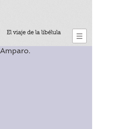
El viaje de la libélula
Amparo.