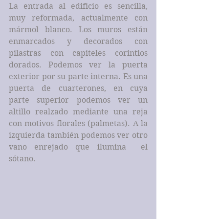
La entrada al edificio es sencilla, 
muy reformada, actualmente con 
mármol blanco. Los muros están 
enmarcados y decorados con 
pilastras con capiteles corintios 
dorados. Podemos ver la puerta 
exterior por su parte interna. Es una 
puerta de cuarterones, en cuya 
parte superior podemos ver un 
altillo realzado mediante una reja 
con motivos florales (palmetas). A la 
izquierda también podemos ver otro 
vano enrejado que ilumina  el 
sótano.