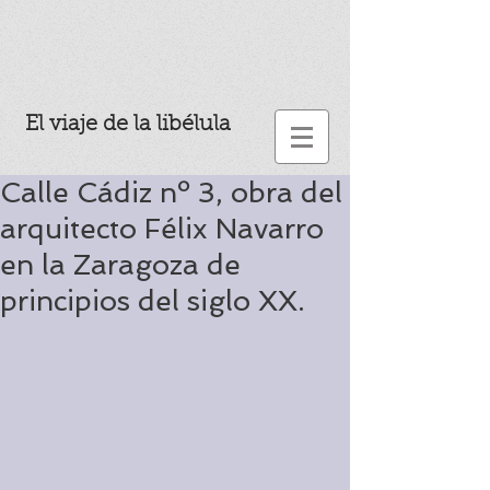
El viaje de la libélula
Calle Cádiz nº 3, obra del
arquitecto Félix Navarro
en la Zaragoza de
principios del siglo XX.