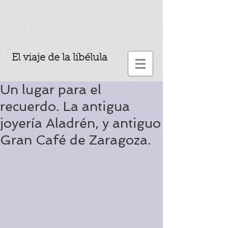
El viaje de la libélula
Un lugar para el
recuerdo. La antigua
joyería Aladrén, y antiguo
Gran Café de Zaragoza.