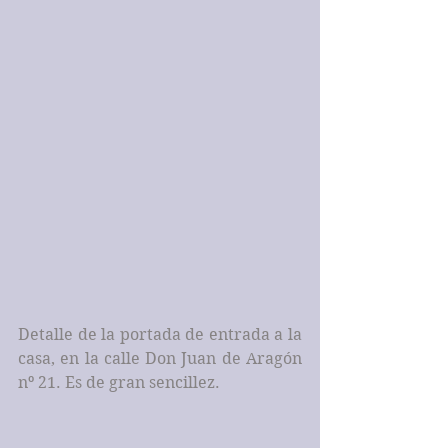
Detalle de la portada de entrada a la 
casa, en la calle Don Juan de Aragón 
nº 21. Es de gran sencillez.