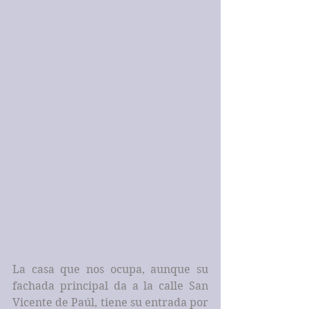
La casa que nos ocupa, aunque su 
fachada principal da a la calle San 
Vicente de Paúl, tiene su entrada por 