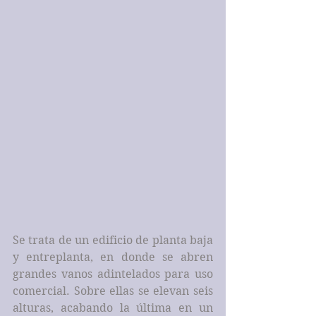
Se trata de un edificio de planta baja 
y entreplanta, en donde se abren 
grandes vanos adintelados para uso 
comercial. Sobre ellas se elevan seis 
alturas, acabando la última en un 