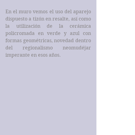
En el muro vemos el uso del aparejo 
dispuesto a tizón en resalte, así como 
la utilización de la cerámica 
policromada en verde y azul con 
formas geométricas, novedad dentro 
del regionalismo neomudéjar 
imperante en esos años.