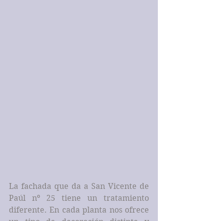
La fachada que da a San Vicente de 
Paúl nº 25 tiene un tratamiento 
diferente. En cada planta nos ofrece 