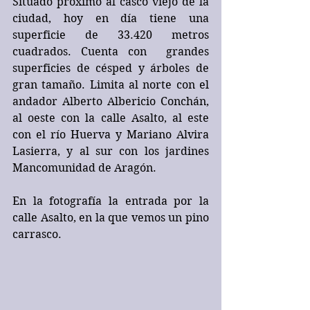
Situado próximo al casco viejo de la 
ciudad, hoy en día tiene una  
superficie de 33.420 metros 
cuadrados. Cuenta con  grandes 
superficies de césped y árboles de 
gran tamaño. Limita al norte con el 
andador Alberto Albericio Conchán, 
al oeste con la calle Asalto, al este 
con el río Huerva y Mariano Alvira 
Lasierra, y al sur con los jardines 
Mancomunidad de Aragón.  
En la fotografía la entrada por la 
calle Asalto, en la que vemos un pino 
carrasco.