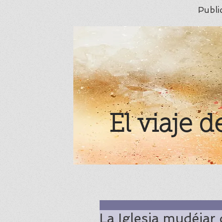
Publi
El viaje d
La Iglesia mudéjar