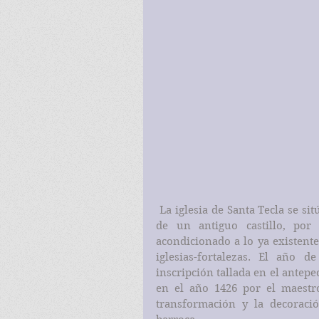
 La iglesia de Santa Tecla se sitúa en lo alto de la localidad adosada al torreón 
de un antiguo castillo, por 
acondicionado a lo ya existente.
iglesias-fortalezas. El año 
inscripción tallada en el antepe
en el año 1426 por el maestr
transformación y la decoraci