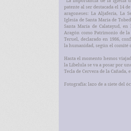
La importancia de la iglesia 
patente al ser destacada el 14 de
aragoneses: La Aljafería, La S
Iglesia de Santa María de Tobed, 
Santa María de Calatayud, en l
Aragón como Patrimonio de la 
Teruel, declarado en 1986, con
la humanidad, según el comité 
Hasta el momento hemos viajado 
la Libelula se va a posar por un
Tecla de Cervera de la Cañada, e
Fotografía: lazo de a siete del ó