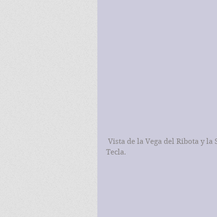
 Vista de la Vega del Ribota y la Sierra de la Virgen, desde la iglesia de Santa 
Tecla.