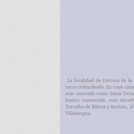
 La localidad de Cervera de la Cañada se halla enclavada sobre un pequeño 
cerro redondeado. En cuya cima 
más conocida como Santa Tecla, 
hemos comentado, está situado 
Torralba de Ribota y Aniñón, al 
Villalengua.