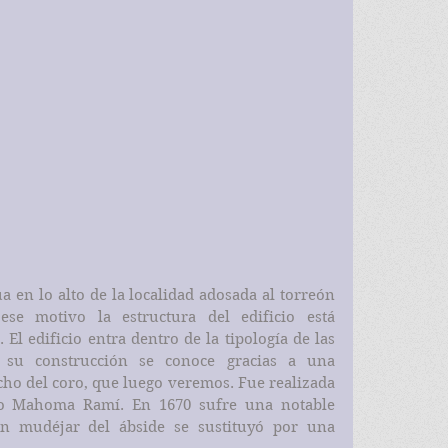
ese motivo la estructura del edificio está 
 El edificio entra dentro de la tipología de las 
de su construcción se conoce gracias a una 
cho del coro, que luego veremos. Fue realizada 
o Mahoma Ramí. En 1670 sufre una notable 
ón mudéjar del ábside se sustituyó por una 