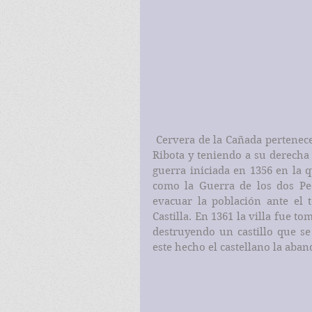
 Cervera de la Cañada pertenece a la comarca de Calatayud, en pleno Valle del 
Ribota y teniendo a su derecha l
guerra iniciada en 1356 en la q
como la Guerra de los dos Pe
evacuar la población ante el 
Castilla. En 1361 la villa fue to
destruyendo un castillo que se 
este hecho el castellano la aba