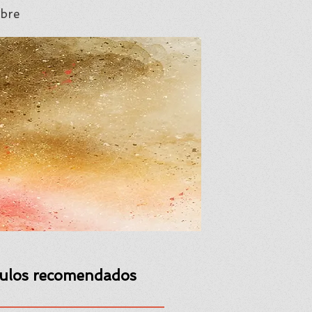
bre
culos recomendados