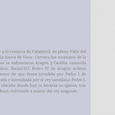
a Sierra de Vicor. Cervera fue escenario de la 
ue se enfrentaron Aragón y Castilla, conocida 
dros. Hacia1357, Pedro IV de Aragón ordenó 
temor de que fuera invadida por Pedro I de 
mada e incendiada por el rey castellano Pedro I, 
ubicaba donde hoy se levanta su iglesia, tras 
ndonó, volviendo a manos del rey aragonés.