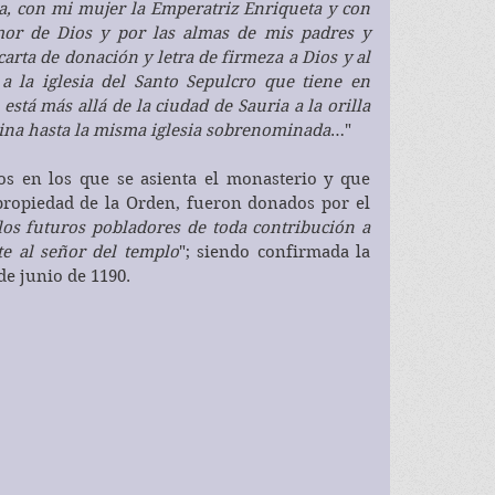
 con mi mujer la Emperatriz Enriqueta y con 
or de Dios y por las almas de mis padres y 
rta de donación y letra de firmeza a Dios y al 
a la iglesia del Santo Sepulcro que tiene en 
está más allá de la ciudad de Sauria a la orilla 
rina hasta la misma iglesia sobrenominada
…"
s en los que se asienta el monasterio y que 
 propiedad de la Orden, fueron donados por el 
os futuros pobladores de toda contribución a 
te al señor del templo
"; siendo confirmada la 
de junio de 1190.