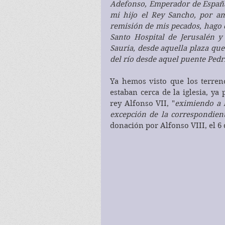
Adefonso, Emperador de España,
mi hijo el Rey Sancho, por am
remisión de mis pecados, hago ca
Santo Hospital de Jerusalén y 
Sauria, desde aquella plaza que 
del río desde aquel puente Ped
Ya hemos visto que los terreno
estaban cerca de la iglesia, ya
rey Alfonso VII, "
eximiendo a l
excepción de la correspondien
donación por Alfonso VIII, el 6 