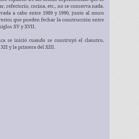
r, refectorio, cocina, etc., no se conserva nada. 
vada a cabo entre 1989 y 1990, junto al muro 
 restos que pueden fechar la construcción entre 
 siglos XV y XVII.
a se inició cuando se construyó el claustro, 
XII y la primera del XIII.