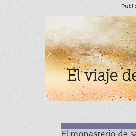
Publi
El viaje d
El monasterio de s