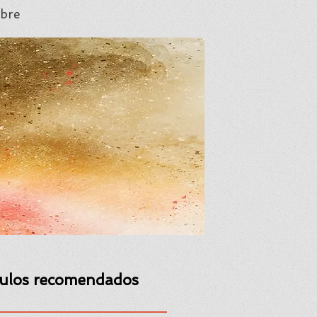
bre
culos recomendados