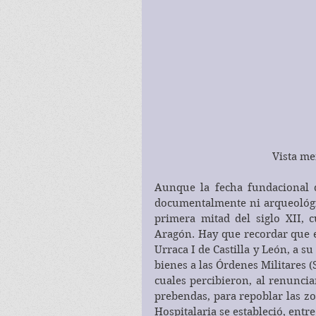
Vista me
Aunque la fecha fundacional d
documentalmente ni arqueológic
primera mitad del siglo XII, c
Aragón. Hay que recordar que el
Urraca I de Castilla y León, a s
bienes a las Órdenes Militares (
cuales percibieron, al renuncia
prebendas, para repoblar las z
Hospitalaria se estableció, entr