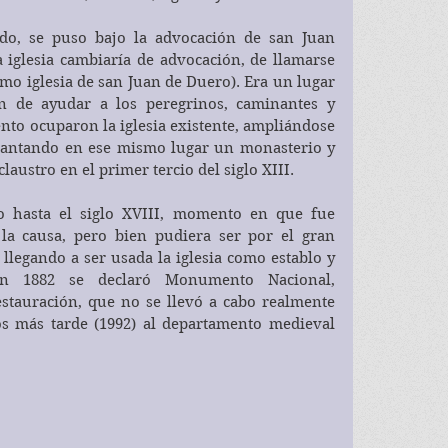
do, se puso bajo la advocación de san Juan 
 iglesia cambiaría de advocación, de llamarse 
mo iglesia de san Juan de Duero). Era un lugar 
n de ayudar a los peregrinos, caminantes y 
to ocuparon la iglesia existente, ampliándose 
vantando en ese mismo lugar un monasterio y 
laustro en el primer tercio del siglo XIII.
a causa, pero bien pudiera ser por el gran 
, llegando a ser usada la iglesia como establo y 
En 1882 se declaró Monumento Nacional, 
tauración, que no se llevó a cabo realmente 
s más tarde (1992) al departamento medieval 