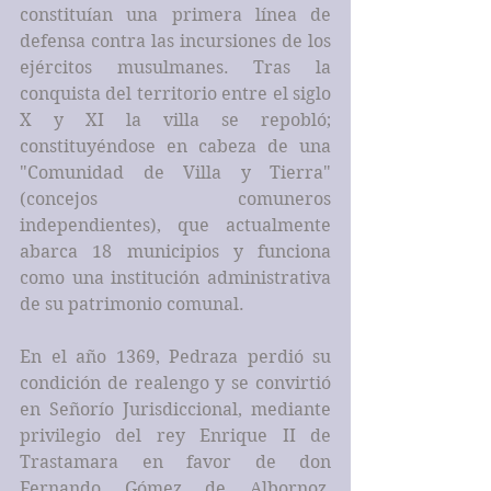
constituían una primera línea de 
defensa contra las incursiones de los 
ejércitos musulmanes. Tras la 
conquista del territorio entre el siglo 
X y XI la villa se repobló; 
constituyéndose en cabeza de una 
"Comunidad de Villa y Tierra" 
(concejos comuneros 
independientes), que actualmente 
abarca 18 municipios y funciona 
como una institución administrativa 
de su patrimonio comunal.
En el año 1369, Pedraza perdió su 
condición de realengo y se convirtió 
en Señorío Jurisdiccional, mediante 
privilegio del rey Enrique II de 
Trastamara en favor de don 
Fernando Gómez de Albornoz, 