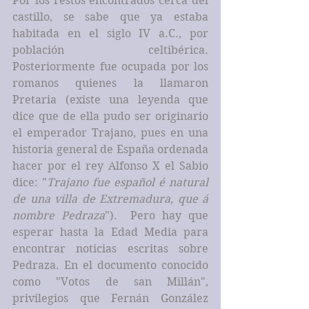
Por los restos encontrados cerca del 
castillo, se sabe que ya estaba 
habitada en el siglo IV a.C., por 
población celtibérica. 
Posteriormente fue ocupada por los 
romanos quienes la llamaron 
Pretaria (existe una leyenda que 
dice que de ella pudo ser originario 
el emperador Trajano, pues en una 
historia general de España ordenada 
hacer por el rey Alfonso X el Sabio 
dice: "
Trajano fue español é natural 
de una villa de Extremadura, que á 
nombre Pedraza
").  Pero hay que 
esperar hasta la Edad Media para 
encontrar noticias escritas sobre 
Pedraza. En el documento conocido 
como "Votos de san Millán", 
privilegios que Fernán González 