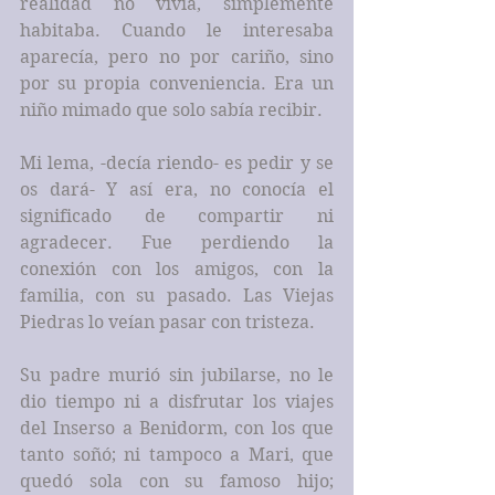
realidad no vivía, simplemente 
habitaba. Cuando le interesaba 
aparecía, pero no por cariño, sino 
por su propia conveniencia. Era un 
niño mimado que solo sabía recibir.
Mi lema, -decía riendo- es pedir y se 
os dará- Y así era, no conocía el 
significado de compartir ni 
agradecer. Fue perdiendo la 
conexión con los amigos, con la 
familia, con su pasado. Las Viejas 
Piedras lo veían pasar con tristeza.
Su padre murió sin jubilarse, no le 
dio tiempo ni a disfrutar los viajes 
del Inserso a Benidorm, con los que 
tanto soñó; ni tampoco a Mari, que 
quedó sola con su famoso hijo; 