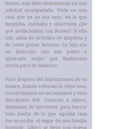
bueno, más bien abandonada en una 
soledad acompañada. Vivía en una 
casa que ya no era suya, en la que 
limpiaba, cocinaba y observaba ¿De 
qué podía hablar con Rubén? Si ella 
solo sabía de artículos de limpieza y 
de cómo guisar lentejas. Su hijo era 
un ilustrado, ella una pobre e 
ignorante mujer que finalmente 
murió para no molestar.
Poco después del fallecimiento de su 
madre, Rubén reformó la vieja casa, 
convirtiéndola en un luminoso y bien 
distribuido loft. Contrató a Albert, 
diseñador de interiores, para borrar 
toda huella de lo que aquella casa 
fue en su día: el hogar de una familia 
humilde. Albert se llevó una buena 