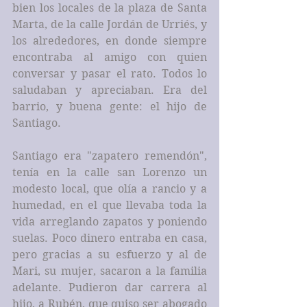
bien los locales de la plaza de Santa 
Marta, de la calle Jordán de Urriés, y 
los alrededores, en donde siempre 
encontraba al amigo con quien 
conversar y pasar el rato. Todos lo 
saludaban y apreciaban. Era del 
barrio, y buena gente: el hijo de 
Santiago.
Santiago era "zapatero remendón", 
tenía en la calle san Lorenzo un 
modesto local, que olía a rancio y a 
humedad, en el que llevaba toda la 
vida arreglando zapatos y poniendo 
suelas. Poco dinero entraba en casa, 
pero gracias a su esfuerzo y al de 
Mari, su mujer, sacaron a la familia 
adelante. Pudieron dar carrera al 
hijo, a Rubén, que quiso ser abogado 