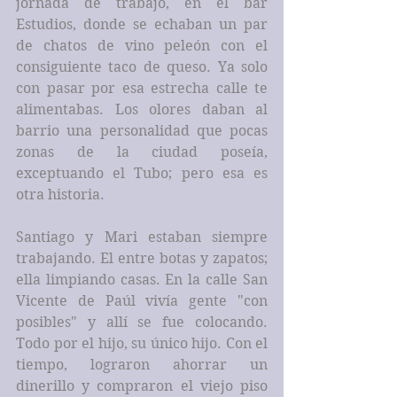
jornada de trabajo, en el bar 
Estudios, donde se echaban un par 
de chatos de vino peleón con el 
consiguiente taco de queso. Ya solo 
con pasar por esa estrecha calle te 
alimentabas. Los olores daban al 
barrio una personalidad que pocas 
zonas de la ciudad poseía, 
exceptuando el Tubo; pero esa es 
otra historia.
Santiago y Mari estaban siempre 
trabajando. El entre botas y zapatos; 
ella limpiando casas. En la calle San 
Vicente de Paúl vivía gente "con 
posibles" y allí se fue colocando. 
Todo por el hijo, su único hijo. Con el 
tiempo, lograron ahorrar un 
dinerillo y compraron el viejo piso 