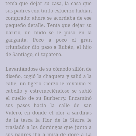
tenía que dejar su casa, la casa que 
sus padres con tanto esfuerzo habían 
comprado; ahora se acordaba de ese 
pequeño detalle. Tenía que dejar su 
barrio; un nudo se le puso en la 
garganta. Poco a poco el gran 
triunfador dio paso a Rubén, el hijo 
de Santiago, el zapatero. 
Levantándose de su cómodo sillón de 
diseño, cogió la chaqueta y salió a la 
calle; un ligero Cierzo le revolvió el 
cabello y estremeciéndose se subió 
el cuello de su Burberry. Encaminó 
sus pasos hacia la calle de san 
Valero, en donde el olor a sardinas 
de la tasca la Flor de la Sierra le 
trasladó a los domingos que junto a 
sus padres iba a misa de doce a La 