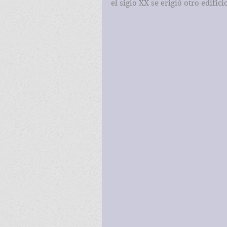
el siglo XX se erigió otro edificio