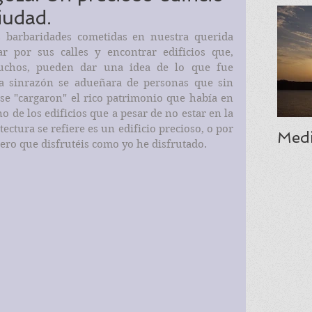
iudad.
s barbaridades cometidas en nuestra querida 
 por sus calles y encontrar edificios que, 
chos, pueden dar una idea de lo que fue 
a sinrazón se adueñara de personas que sin 
e "cargaron" el rico patrimonio que había en 
 de los edificios que a pesar de no estar en la 
ectura se refiere es un edificio precioso, o por 
Medi
ero que disfrutéis como yo he disfrutado. 