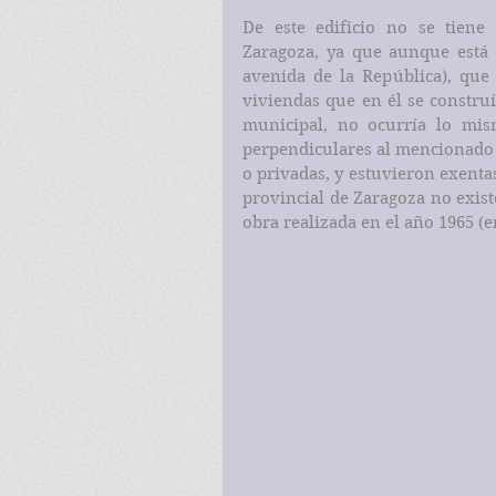
De este edificio no se tiene
Zaragoza, ya que aunque está d
avenida de la República), que
viviendas que en él se construí
municipal, no ocurría lo mis
perpendiculares al mencionado 
o privadas, y estuvieron exentas
provincial de Zaragoza no exis
obra realizada en el año 1965 (