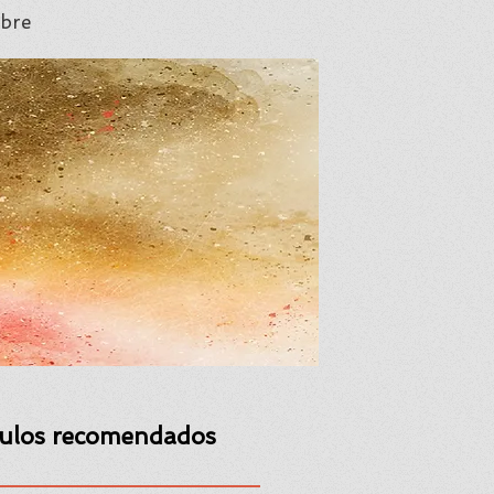
bre
culos recomendados