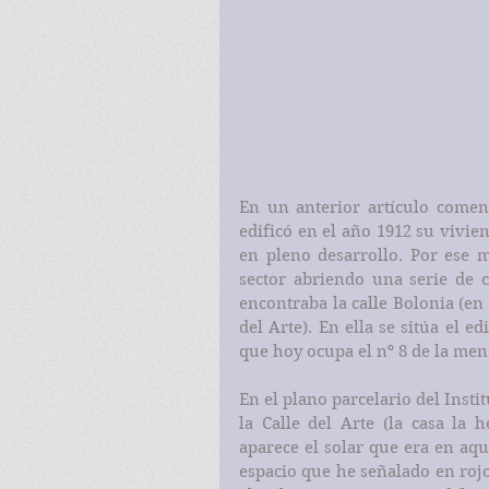
En un anterior artículo comen
edificó en el año 1912 su vivien
en pleno desarrollo. Por ese m
sector abriendo una serie de ca
encontraba la calle Bolonia (en
del Arte). En ella se sitúa el e
que hoy ocupa el nº 8 de la men
En el plano parcelario del Insti
la Calle del Arte (la casa la 
aparece el solar que era en aque
espacio que he señalado en rojo