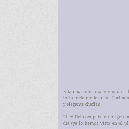
Estamos ante una vivienda  de 
influencia modernista. Fachada 
y elegante chaflán.
El edificio ocupaba en origen 
día (ya lo hemos visto en el pla