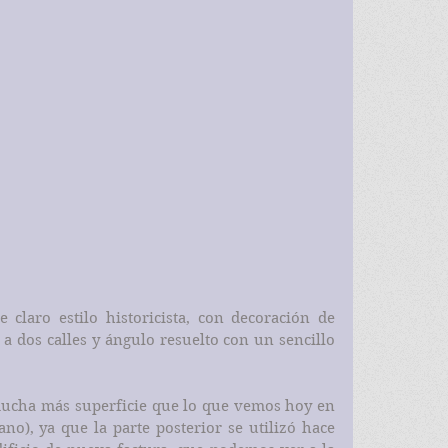
claro estilo historicista, con decoración de 
a dos calles y ángulo resuelto con un sencillo 
mucha más superficie que lo que vemos hoy en 
no), ya que la parte posterior se utilizó hace 