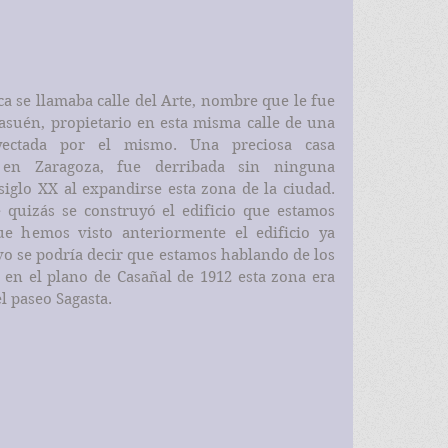
a se llamaba calle del Arte, nombre que le fue 
asuén, propietario en esta misma calle de una 
oyectada por el mismo. Una preciosa casa 
 en Zaragoza, fue derribada sin ninguna 
iglo XX al expandirse esta zona de la ciudad. 
quizás se construyó el edificio que estamos 
e hemos visto anteriormente el edificio ya 
vo se podría decir que estamos hablando de los 
 en el plano de Casañal de 1912 esta zona era 
l paseo Sagasta.