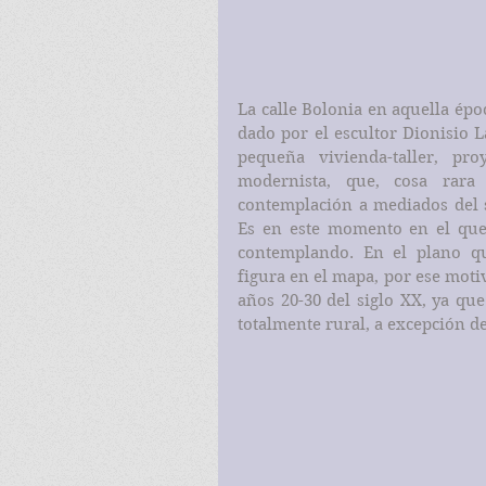
La calle Bolonia en aquella époc
dado por el escultor Dionisio L
pequeña vivienda-taller, pr
modernista, que, cosa rara
contemplación a mediados del s
Es en este momento en el que 
contemplando. En el plano qu
figura en el mapa, por ese moti
años 20-30 del siglo XX, ya que
totalmente rural, a excepción de