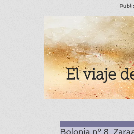
Publi
El viaje d
Bolonia nº 8. Zarag