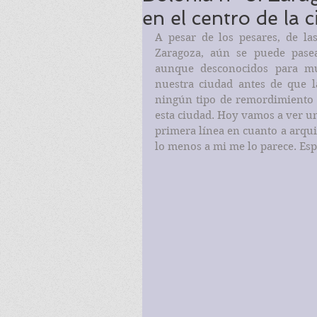
en el centro de la c
A pesar de los pesares, de la
Zaragoza, aún se puede pasear
aunque desconocidos para mu
nuestra ciudad antes de que l
ningún tipo de remordimiento s
esta ciudad. Hoy vamos a ver uno
primera línea en cuanto a arquit
lo menos a mi me lo parece. Esp