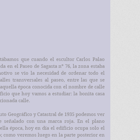
tábamos que cuando el escultor Carlos Palao 
da en el Paseo de Sagasta nº 76, la zona estaba 
otivo se vio la necesidad de ordenar todo el 
lles transversales al paseo, entre las que se 
 aquella época conocida con el nombre de calle 
dificio que hoy vamos a estudiar: la bonita casa 
cionada calle.
tuto Geográfico y Catastral de 1935 podemos ver 
he señalado con una marca roja. En el plano 
lla época, hoy en día el edificio ocupa solo el 
; como veremos luego en la parte posterior en 