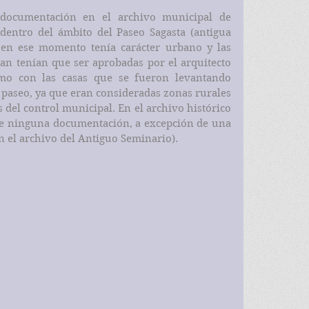
 documentación en el archivo municipal de 
entro del ámbito del Paseo Sagasta (antigua 
 en ese momento tenía carácter urbano y las 
an tenían que ser aprobadas por el arquitecto 
mo con las casas que se fueron levantando 
paseo, ya que eran consideradas zonas rurales 
 del control municipal. En el archivo histórico 
te ninguna documentación, a excepción de una 
en el archivo del Antiguo Seminario).