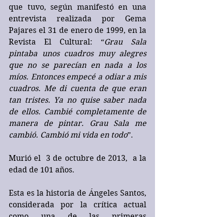
que tuvo, según manifestó en una 
entrevista realizada por Gema 
Pajares el 31 de enero de 1999, en la 
Revista El Cultural: “
Grau Sala 
pintaba unos cuadros muy alegres 
que no se parecían en nada a los 
míos. Entonces empecé a odiar a mis 
cuadros. Me di cuenta de que eran 
tan tristes. Ya no quise saber nada 
de ellos. Cambié completamente de 
manera de pintar. Grau Sala me 
cambió. Cambió mi vida en todo
”.
Murió el  3 de octubre de 2013,  a la 
edad de 101 años.
Esta es la historia de Ángeles Santos, 
considerada por la crítica actual 
como una de las primeras 