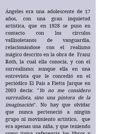
Ángeles era una adolescente de 17 
años, con una gran inquietud 
artística, que en 1928 se puso en 
contacto con los círculos 
vallisoletanos de vanguardia, 
relacionándose con el realismo 
mágico descrito en la obra de  Franz 
Roth, la cual ella conocía, y con el 
surrealismo; aunque ella en una 
entrevista que le concedió en el 
periódico El País a Fietta Jarque en 
2003 decía: "
Yo no me considero 
surrealista, sino una pintora de la 
imaginación
". No hay que olvidar 
que nunca perteneció a ningún 
grupo ni movimiento artístico,  que 
era apenas una niña, y que teniendo 
como única referencia los libros y 