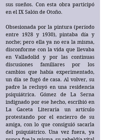
sus sueños. Con esta obra participó 
en el IX Salón de Otoño.
Obsesionada por la pintura (período 
entre 1928 y 1930), pintaba día y 
noche; pero ella ya no era la misma, 
disconforme con la vida que llevaba 
en Valladolid y por las continuas 
discusiones familiares por los 
cambios que había experimentado, 
un día se fugó de casa. Al volver, su 
padre la recluyó en una residencia 
psiquiátrica. Gómez de La Serna 
indignado por ese hecho, escribió en 
La Gaceta Literaria un artículo 
protestando por el encierro de su 
amiga, con lo que consiguió sacarla 
del psiquiátrico. Una vez fuera, ya 
nunca fue la misma, su rebeldía vital 