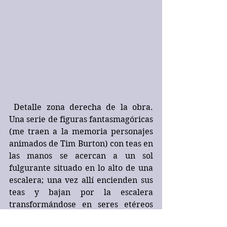
 Detalle zona derecha de la obra. 
Una serie de figuras fantasmagóricas 
(me traen a la memoria personajes 
animados de Tim Burton) con teas en 
las manos se acercan a un sol 
fulgurante situado en lo alto de una 
escalera; una vez allí encienden sus 
teas y bajan por la escalera 
transformándose en seres etéreos 
que tienen como misión encender las 