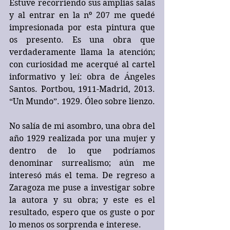
Estuve recorriendo sus amplias salas 
y al entrar en la nº 207 me quedé 
impresionada por esta pintura que 
os presento. Es una obra que 
verdaderamente llama la atención; 
con curiosidad me acerqué al cartel 
informativo y leí: obra de Ángeles 
Santos. Portbou, 1911-Madrid, 2013. 
“Un Mundo”. 1929. Óleo sobre lienzo.
No salía de mi asombro, una obra del 
año 1929 realizada por una mujer y 
dentro de lo que podríamos 
denominar surrealismo; aún me 
interesó más el tema. De regreso a 
Zaragoza me puse a investigar sobre 
la autora y su obra; y este es el 
resultado, espero que os guste o por 
lo menos os sorprenda e interese.