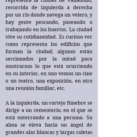
representa la ciudad de Valladolid, 
recorrida de izquierda a derecha 
por un río donde navega un velero, y 
hay gente pescando, paseando o 
trabajando en los huertos. La ciudad 
vive su cotidianeidad. Es curioso ver 
como representa los edificios que 
forman la ciudad; algunos están 
seccionados por la mitad para 
mostrarnos lo que está ocurriendo 
en su interior, en uno vemos un cine 
o un teatro, una exposición, en otro 
una reunión familiar, etc.
A la izquierda, un cortejo fúnebre se 
dirige a un cementerio, en el que se 
está enterrando a una persona. Su 
alma se eleva hacia un ángel de 
grandes alas blancas y largas coletas 