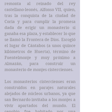
remonta al reinado del rey 
castellano-leonés, Alfonso VII, quien, 
tras la conquista de la ciudad de 
Coria y para cumplir la promesa 
dada de erigir un monasterio si 
ganaba esa plaza, y establecer lo que 
se llamó la Frontera de Dios. Escogió 
el lugar de Cántabos (a unos quince 
kilómetros de Huerta), término de 
Fuentelmonje y muy próximo a 
Almazán, para construir un 
monasterio de monjes cistercienses. 
Los monasterios cistercienses eran 
construidos en parajes naturales 
alejados de núcleos urbanos, ya que 
san Bernardo invitaba a los monjes a 
vivir apartados del mundo. El 
cenobio fue habitado por una 