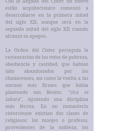
Con la llegada del Cister un nuevo 
estilo arquitectónico comenzó a 
desarrollarse en la primera mitad 
del siglo XII, aunque será en la 
segunda mitad del siglo XII cuando 
alcanzó su apogeo.
La Orden del Cister perseguía la 
restauración de los votos de pobreza, 
obediencia y castidad, que habían 
sido abandonados por los 
cluniacenses, así como la vuelta a las 
normas más firmes que había 
planteado san Benito: "
Ora et 
labora
", siguiendo una disciplina 
más férrea. En un monasterio 
cisterciense existían dos clases de 
religiosos: los monjes o profesos, 
provenientes de la nobleza, los 