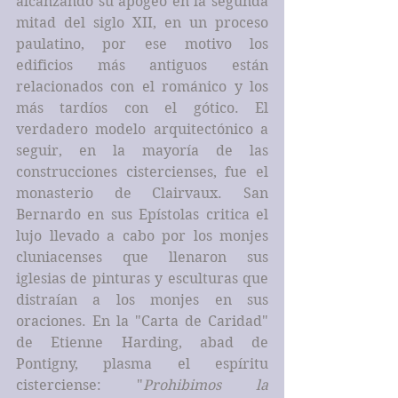
alcanzando su apogeo en la segunda 
mitad del siglo XII, en un proceso 
paulatino, por ese motivo los 
edificios más antiguos están 
relacionados con el románico y los 
más tardíos con el gótico. El 
verdadero modelo arquitectónico a 
seguir, en la mayoría de las 
construcciones cistercienses, fue el 
monasterio de Clairvaux. San 
Bernardo en sus Epístolas critica el 
lujo llevado a cabo por los monjes 
cluniacenses que llenaron sus 
iglesias de pinturas y esculturas que 
distraían a los monjes en sus 
oraciones. En la "Carta de Caridad" 
de Etienne Harding, abad de 
Pontigny, plasma el espíritu 
cisterciense: "
Prohibimos la 