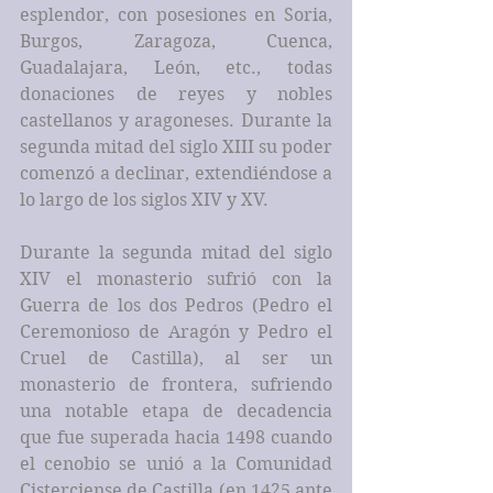
esplendor, con posesiones en Soria, 
Burgos, Zaragoza, Cuenca, 
Guadalajara, León, etc., todas 
donaciones de reyes y nobles 
castellanos y aragoneses. Durante la 
segunda mitad del siglo XIII su poder 
comenzó a declinar, extendiéndose a 
lo largo de los siglos XIV y XV.
Durante la segunda mitad del siglo 
XIV el monasterio sufrió con la 
Guerra de los dos Pedros (Pedro el 
Ceremonioso de Aragón y Pedro el 
Cruel de Castilla), al ser un 
monasterio de frontera, sufriendo 
una notable etapa de decadencia 
que fue superada hacia 1498 cuando 
el cenobio se unió a la Comunidad 
Cisterciense de Castilla (en 1425 ante 