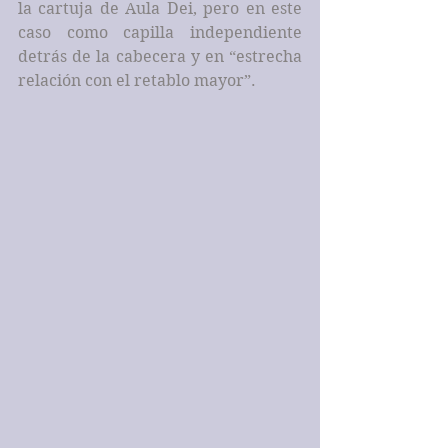
la cartuja de Aula Dei, pero en este 
caso como capilla independiente 
detrás de la cabecera y en “estrecha 
relación con el retablo mayor”.