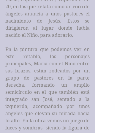
20, en los que relata como un coro de 
ángeles anuncia a unos pastores el 
nacimiento de Jesús. Estos se 
dirigieron al lugar donde había 
nacido el Niño, para adorarlo.
En la pintura que podemos ver en 
este retablo, los personajes 
principales, María con el Niño entre 
sus brazos, están rodeados por un 
grupo de pastores en la parte 
derecha, formando un amplio 
semicírculo en el que también está 
integrado san José, sentado a la 
izquierda, acompañado por unos 
ángeles que elevan su mirada hacia 
lo alto. En la obra vemos un juego de 
luces y sombras, siendo la figura de 