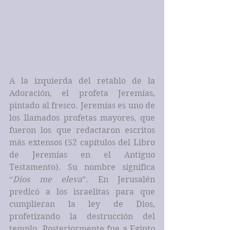
A la izquierda del retablo de la 
Adoración, el profeta Jeremías, 
pintado al fresco. Jeremías es uno de 
los llamados profetas mayores, que 
fueron los que redactaron escritos 
más extensos (52 capítulos del Libro 
de Jeremías en el Antiguo 
Testamento). Su nombre significa 
“
Dios me eleva
”. En Jerusalén 
predicó a los israelitas para que 
cumplieran la ley de Dios, 
profetizando la destrucción del 
templo. Posteriormente fue a Egipto 