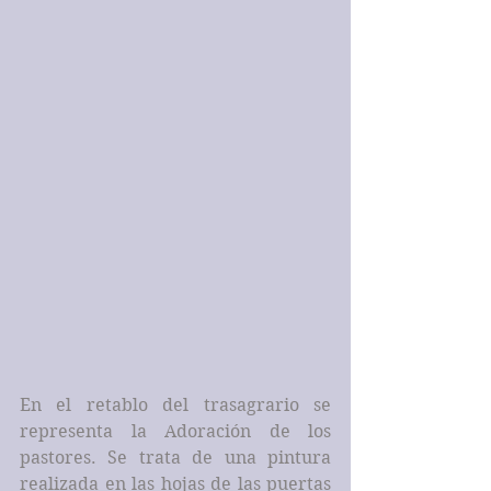
En el retablo del trasagrario se 
representa la Adoración de los 
pastores. Se trata de una pintura 
realizada en las hojas de las puertas 