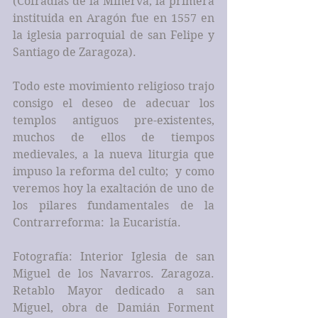
(Cofradías de la Minerva, la primera 
instituida en Aragón fue en 1557 en 
la iglesia parroquial de san Felipe y 
Santiago de Zaragoza).
Todo este movimiento religioso trajo 
consigo el deseo de adecuar los 
templos antiguos pre-existentes, 
muchos de ellos de tiempos 
medievales, a la nueva liturgia que 
impuso la reforma del culto;  y como 
veremos hoy la exaltación de uno de 
los pilares fundamentales de la 
Contrarreforma:  la Eucaristía.
Fotografía: Interior Iglesia de san 
Miguel de los Navarros. Zaragoza. 
Retablo Mayor dedicado a san 
Miguel, obra de Damián Forment 