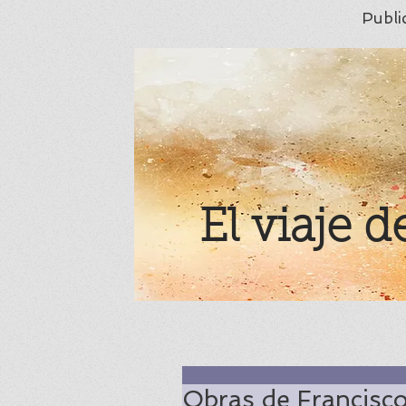
Publi
El viaje d
Obras de Francisco