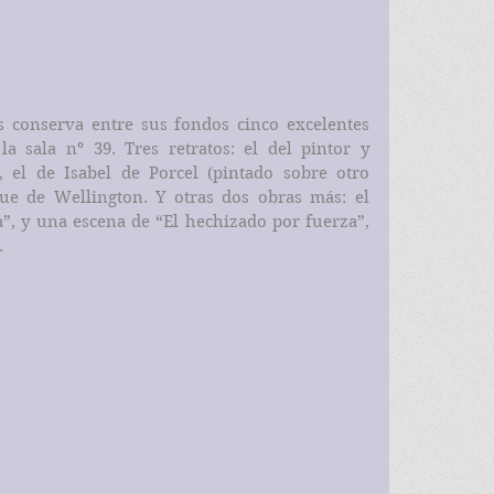
 conserva entre sus fondos cinco excelentes 
 sala nº 39. Tres retratos: el del pintor y 
, el de Isabel de Porcel (pintado sobre otro 
que de Wellington. Y otras dos obras más: el 
”, y una escena de “El hechizado por fuerza”,  
 