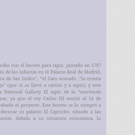
io con el boceto para tapiz, pintado en 1787  
o de las infantas en el Palacio Real de Madrid, 
a de San Isidro”, ”el Gato acosado ,”la ermita 
a” (que si se llevó a cartón y a tapiz), y este 
National Gallery. El tapiz de la “merienda 
zar, ya que el rey Carlos III murió el 14 de 
abado el proyecto. Este boceto se lo compró a 
corar su palacio El Capricho, situado a las 
mente, debido a su situación económica, lo 