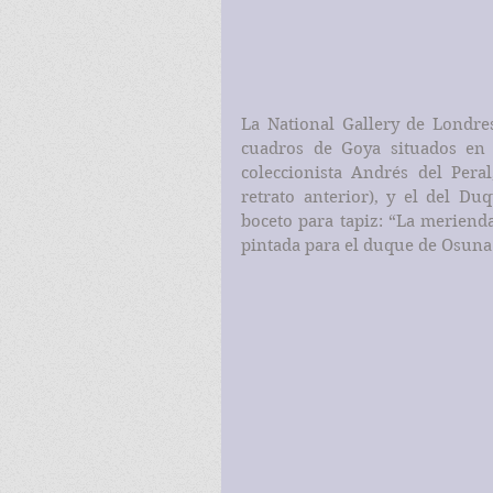
La National Gallery de Londres
cuadros de Goya situados en la
coleccionista Andrés del Peral
retrato anterior), y el del Du
boceto para tapiz: “La merienda
pintada para el duque de Osuna.