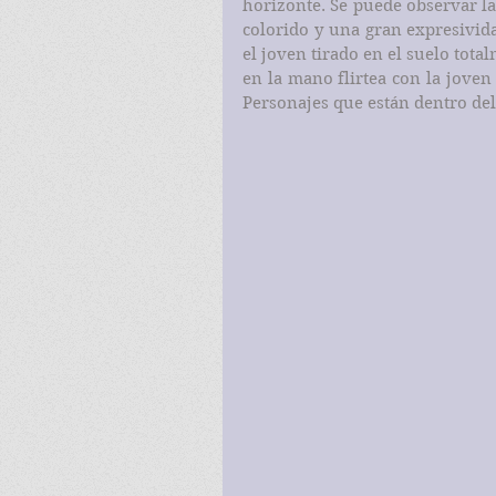
horizonte. Se puede observar la
colorido y una gran expresivida
el joven tirado en el suelo tota
en la mano flirtea con la joven 
Personajes que están dentro del 