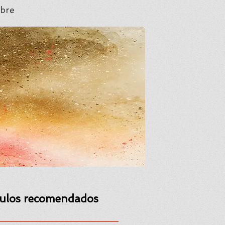
bre
culos recomendados