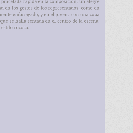
 pincelada rápida en la composición, un alegre 
d en los gestos de los representados, como en 
lmente embriagado, y en el joven,  con una copa 
que se halla sentada en el centro de la escena. 
estilo rococó.