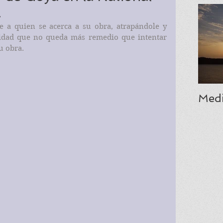
.
e a quien se acerca a su obra, atrapándole y 
sidad que no queda más remedio que intentar 
u obra.
Medi