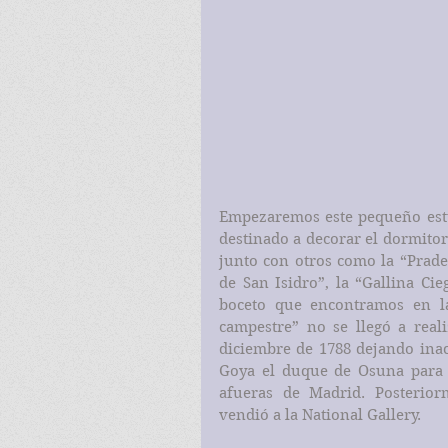
Empezaremos este pequeño estud
destinado a decorar el dormitori
junto con otros como la “Prader
de San Isidro”, la “Gallina Cieg
boceto que encontramos en la 
campestre” no se llegó a reali
diciembre de 1788 dejando inac
Goya el duque de Osuna para de
afueras de Madrid. Posterior
vendió a la National Gallery.