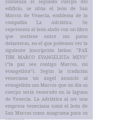
comienza el segundo cuerpo del 
edificio, se sitúa el león de San 
Marcos de Venecia, emblema de la 
compañía La Adriática. Se 
representa al león alado con un libro 
que sostiene entre sus patas 
delanteras, en el que podemos ver la 
siguiente inscripción latina: "PAX 
TIBI MARCO EVANGELISTA MEVS" 
(“la paz sea contigo Marcos, mi 
evangelista”). Según la tradición 
veneciana un ángel anunció al 
evangelista san Marcos que un día su 
cuerpo sería venerado en la laguna 
de Venecia. La Adriática al ser una 
empresa veneciana tomó el león de 
San Marcos como anagrama para su 
empresa.