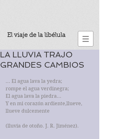
El viaje de la libélula
LA LLUVIA TRAJO
GRANDES CAMBIOS
... El agua lava la yedra;
rompe el agua verdinegra;
El agua lava la piedra...
Y en mi corazón ardiente,llueve,
llueve dulcemente
(lluvia de otoño. J. R. Jiménez).