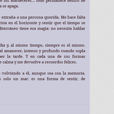
 de los atardeceres… todo permanece dentro de 
 se apaga.
 extraña a una persona querida. Me hace falta 
ista en el horizonte y sentir que el tiempo se 
iterráneo tiene esa magia: no necesita hablar 
ía y, al mismo tiempo, siempre es el mismo. 
 al amanecer, intenso y profundo cuando sopla 
caer la tarde. Y en cada una de sus formas 
 calma y me devuelve a recuerdos felices.
 volviendo a él, aunque sea con la memoria. 
 solo un mar: es una forma de sentir, de 