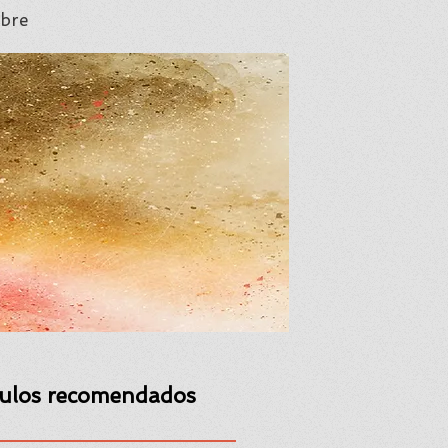
bre
culos recomendados