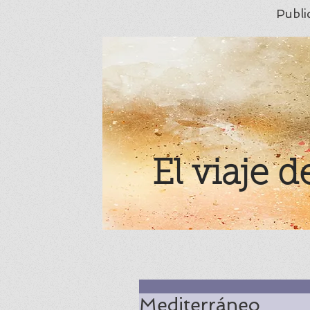
Publi
El viaje d
Mediterráneo