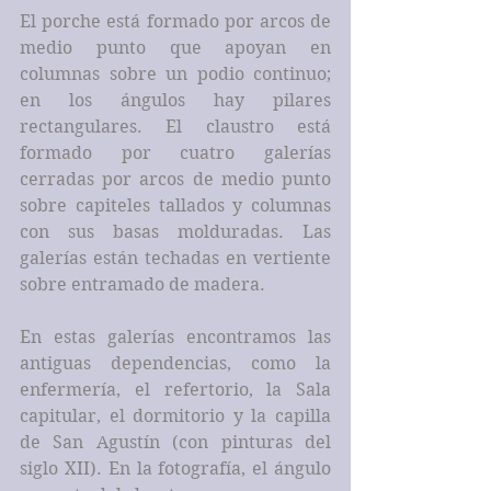
El porche está formado por arcos de 
medio punto que apoyan en 
columnas sobre un podio continuo; 
en los ángulos hay pilares 
rectangulares. El claustro está 
formado por cuatro galerías 
cerradas por arcos de medio punto 
sobre capiteles tallados y columnas 
con sus basas molduradas. Las 
galerías están techadas en vertiente 
sobre entramado de madera. 
En estas galerías encontramos las 
antiguas dependencias, como la 
enfermería, el refertorio, la Sala 
capitular, el dormitorio y la capilla 
de San Agustín (con pinturas del 
siglo XII). En la fotografía, el ángulo 