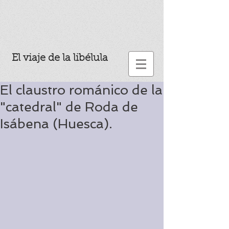
El viaje de la libélula
El claustro románico de la
"catedral" de Roda de
Isábena (Huesca).