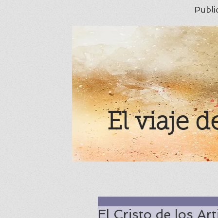
Publi
El viaje d
El Cristo de los Ar