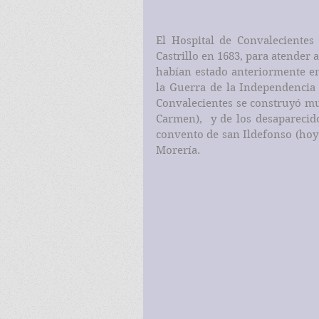
El Hospital de Convalecientes
Castrillo en 1683, para atender 
habían estado anteriormente en
la Guerra de la Independencia y
Convalecientes se construyó muy
Carmen),  y de los desaparecid
convento de san Ildefonso (hoy i
Morería.