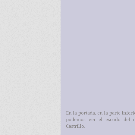
En la portada, en la parte infer
podemos ver el escudo del me
Castrillo.