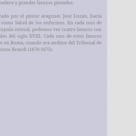
 madera y grandes lienzos pintados.
zado por el pintor aragonés José Luzán, hacia 
n como Salud de los enfermos. En cada uno de 
úpula central, podemos ver cuatro lienzos con 
les del siglo XVIII. Cada uno de estos lienzos 
o en Roma, cuando era auditor del Tribunal de 
cinto Brandi (1670-1675). 