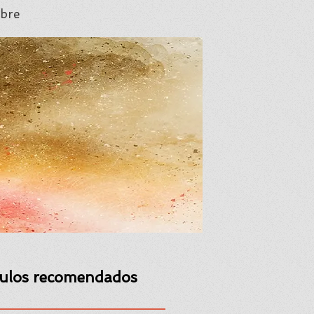
bre
culos recomendados