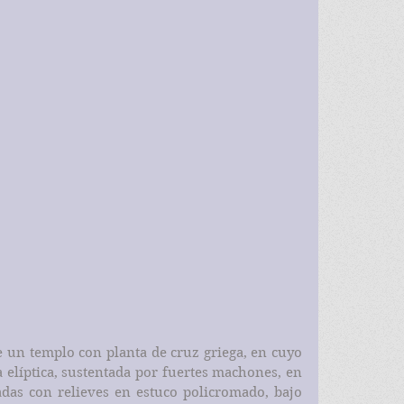
de un templo con planta de cruz griega, en cuyo 
 elíptica, sustentada por fuertes machones, en 
as con relieves en estuco policromado, bajo 