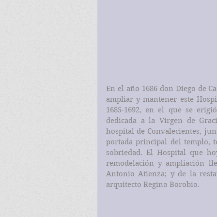
En el año 1686 don Diego de Cas
ampliar y mantener este Hospit
1685-1692, en el que se erigió
dedicada a la Virgen de Graci
hospital de Convalecientes, junt
portada principal del templo, t
sobriedad. El Hospital que ho
remodelación y ampliación lle
Antonio Atienza; y de la resta
arquitecto Regino Borobio.