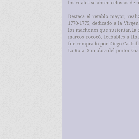
los cuales se abren celosías de
Destaca el retablo mayor, reali
1770-1775, dedicado a la Virge
los machones que sustentan la c
marcos rococó, fechables a fina
fue comprado por Diego Castrill
La Rota. Son obra del pintor Gia