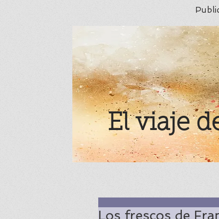
Publi
El viaje d
Los frescos de Fra