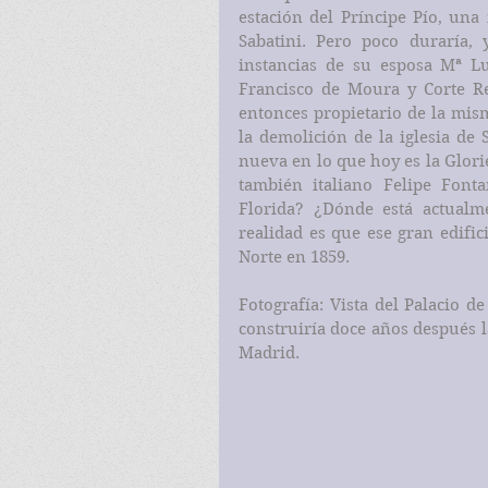
estación del Príncipe Pío, una 
Sabatini. Pero poco duraría,
instancias de su esposa Mª Lu
Francisco de Moura y Corte Rea
entonces propietario de la mis
la demolición de la iglesia de S
nueva en lo que hoy es la Glorie
también italiano Felipe Fonta
Florida? ¿Dónde está actualme
realidad es que ese gran edific
Norte en 1859.
Fotografía: Vista del Palacio de
construiría doce años después l
Madrid.