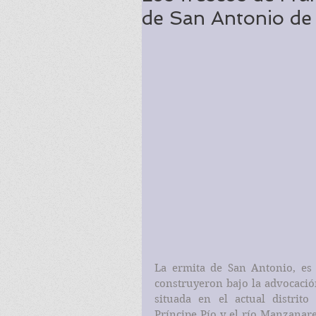
de San Antonio de 
La ermita de San Antonio, es 
construyeron bajo la advocación
situada en el actual distrit
Príncipe Pío y el río Manzanares