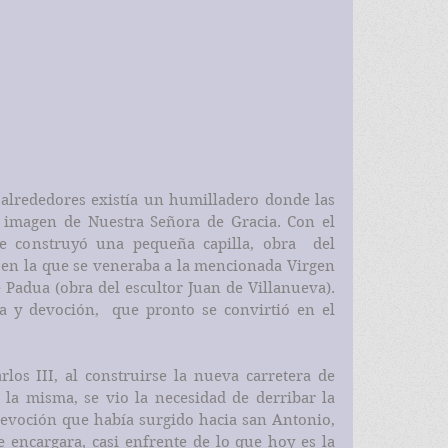
 alrededores existía un humilladero donde las 
 imagen de Nuestra Señora de Gracia. Con el 
 construyó una pequeña capilla, obra  del 
 en la que se veneraba a la mencionada Virgen 
 Padua (obra del escultor Juan de Villanueva). 
a y devoción,  que pronto se convirtió en el 
los III, al construirse la nueva carretera de 
e la misma, se vio la necesidad de derribar la 
 devoción que había surgido hacia san Antonio, 
 encargara, casi enfrente de lo que hoy es la 