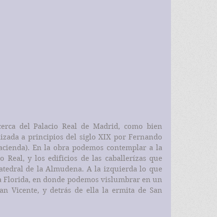
erca del Palacio Real de Madrid, como bien 
izada a principios del siglo XIX por Fernando 
acienda). En la obra podemos contemplar a la 
o Real, y los edificios de las caballerízas que 
catedral de la Almudena. A la izquierda lo que 
la Florida, en donde podemos vislumbrar en un 
n Vicente, y detrás de ella la ermita de San 