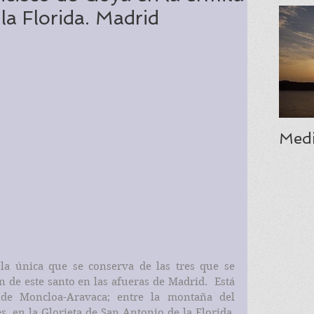
la Florida. Madrid
Medi
la única que se conserva de las tres que se 
 de este santo en las afueras de Madrid.  Está 
o de Moncloa-Aravaca; entre la montaña del 
, en la Glorieta de San Antonio de la Florida. 