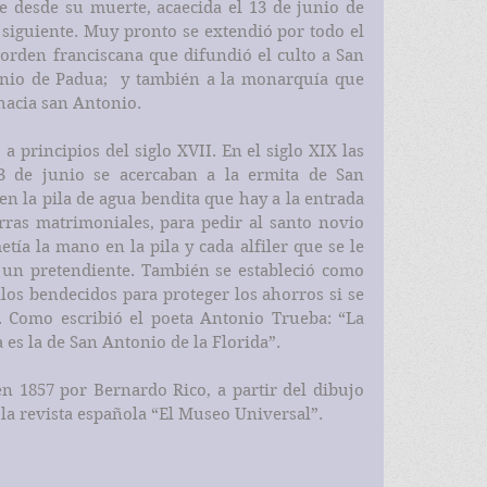
desde su muerte, acaecida el 13 de junio de 
siguiente. Muy pronto se extendió por todo el 
orden franciscana que difundió el culto a San 
nio de Padua;  y también a la monarquía que 
hacia san Antonio.
a principios del siglo XVII. En el siglo XIX las 
3 de junio se acercaban a la ermita de San 
en la pila de agua bendita que hay a la entrada 
arras matrimoniales, para pedir al santo novio 
ía la mano en la pila y cada alfiler que se le 
 un pretendiente. También se estableció como 
los bendecidos para proteger los ahorros si se 
 Como escribió el poeta Antonio Trueba: “La 
es la de San Antonio de la Florida”.
n 1857 por Bernardo Rico, a partir del dibujo 
 la revista española “El Museo Universal”.