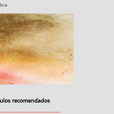
bre
culos recomendados