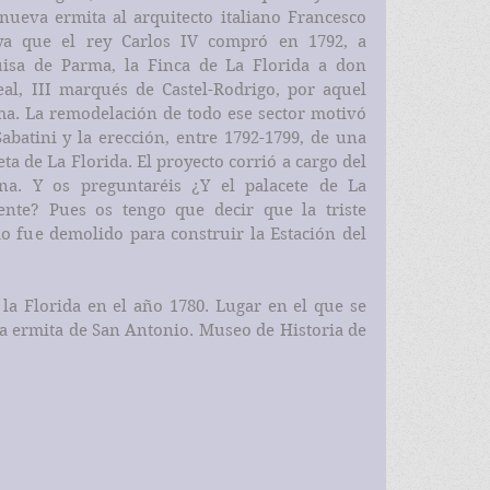
nueva ermita al arquitecto italiano Francesco 
 ya que el rey Carlos IV compró en 1792, a 
isa de Parma, la Finca de La Florida a don 
l, III marqués de Castel-Rodrigo, por aquel 
ma. La remodelación de todo ese sector motivó 
abatini y la erección, entre 1792-1799, de una 
ta de La Florida. El proyecto corrió a cargo del 
na. Y os preguntaréis ¿Y el palacete de La 
nte? Pues os tengo que decir que la triste 
io fue demolido para construir la Estación del 
 la Florida en el año 1780. Lugar en el que se 
a ermita de San Antonio. Museo de Historia de 