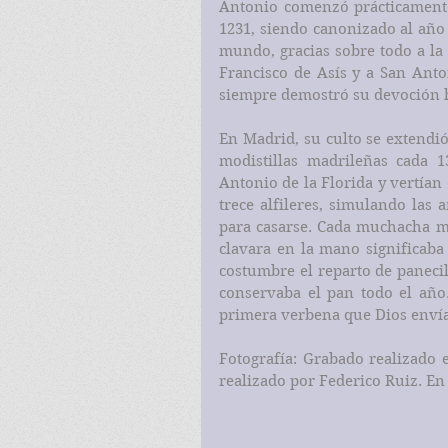
Antonio comenzó prácticamente 
1231, siendo canonizado al año 
mundo, gracias sobre todo a la 
Francisco de Asís y a San Anto
siempre demostró su devoción 
En Madrid, su culto se extendió 
modistillas madrileñas cada 1
Antonio de la Florida y vertían 
trece alfileres, simulando las 
para casarse. Cada muchacha met
clavara en la mano significaba
costumbre el reparto de panecil
conservaba el pan todo el año.
primera verbena que Dios envía 
Fotografía: Grabado realizado e
realizado por Federico Ruiz. En