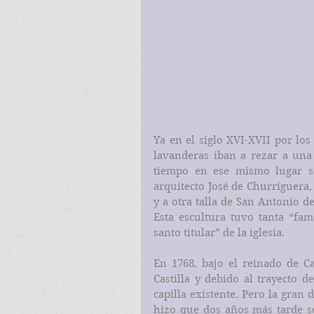
Ya en el siglo XVI-XVII por los
lavanderas iban a rezar a una
tiempo en ese mismo lugar se
arquitecto José de Churriguera,
y a otra talla de San Antonio de
Esta escultura tuvo tanta “fam
santo titular” de la iglesia.
En 1768, bajo el reinado de Car
Castilla y debido al trayecto d
capilla existente. Pero la gran
hizo que dos años más tarde se