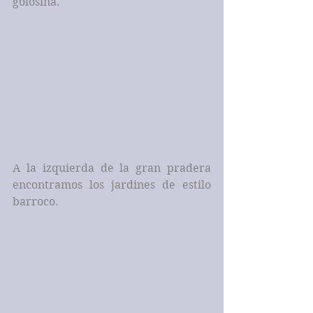
golosina.
A la izquierda de la gran pradera 
encontramos los jardines de estilo 
barroco.