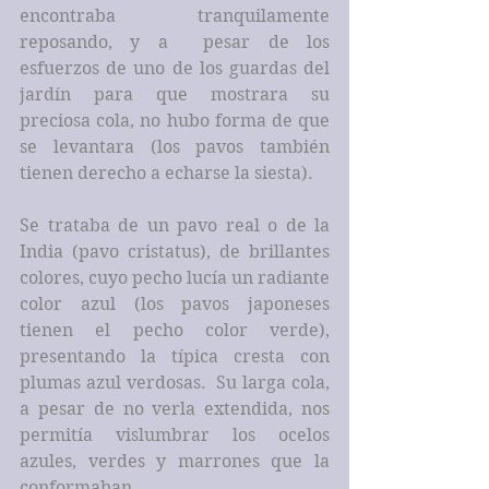
encontraba tranquilamente 
reposando, y a  pesar de los 
esfuerzos de uno de los guardas del 
jardín para que mostrara su 
preciosa cola, no hubo forma de que 
se levantara (los pavos también 
tienen derecho a echarse la siesta).
Se trataba de un pavo real o de la 
India (pavo cristatus), de brillantes 
colores, cuyo pecho lucía un radiante 
color azul (los pavos japoneses 
tienen el pecho color verde), 
presentando la típica cresta con 
plumas azul verdosas.  Su larga cola, 
a pesar de no verla extendida, nos 
permitía vislumbrar los ocelos 
azules, verdes y marrones que la 
conformaban