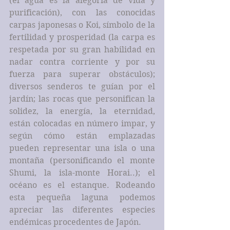
(el agua es la alegoría de vida y 
purificación), con las conocidas 
carpas japonesas o Koi, símbolo de la 
fertilidad y prosperidad (la carpa es 
respetada por su gran habilidad en 
nadar contra corriente y por su 
fuerza para superar obstáculos); 
diversos senderos te guían por el 
jardín; las rocas que personifican la 
solidez, la energía, la eternidad, 
están colocadas en número impar, y 
según cómo están emplazadas 
pueden representar una isla o una 
montaña (personificando el monte 
Shumi, la isla-monte Horai..); el 
océano es el estanque. Rodeando 
esta pequeña laguna podemos 
apreciar las diferentes especies 
endémicas procedentes de Japón.