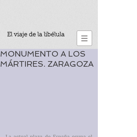
El viaje de la libélula
MONUMENTO A LOS
MÁRTIRES. ZARAGOZA
La actual plaza de España ocupa el 