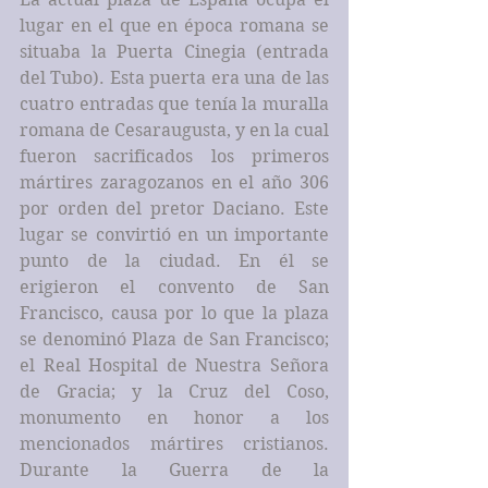
lugar en el que en época romana se 
situaba la Puerta Cinegia (entrada 
del Tubo). Esta puerta era una de las 
cuatro entradas que tenía la muralla 
romana de Cesaraugusta, y en la cual 
fueron sacrificados los primeros 
mártires zaragozanos en el año 306 
por orden del pretor Daciano. Este 
lugar se convirtió en un importante 
punto de la ciudad. En él se 
erigieron el convento de San 
Francisco, causa por lo que la plaza 
se denominó Plaza de San Francisco; 
el Real Hospital de Nuestra Señora 
de Gracia; y la Cruz del Coso, 
monumento en honor a los 
mencionados mártires cristianos. 
Durante la Guerra de la 